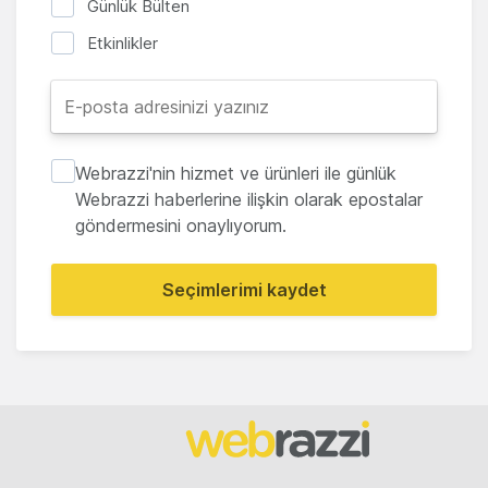
Günlük Bülten
Etkinlikler
Webrazzi'nin hizmet ve ürünleri ile günlük
Webrazzi haberlerine ilişkin olarak epostalar
göndermesini onaylıyorum.
Seçimlerimi kaydet