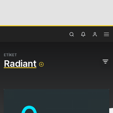
ETİKET
Radiant