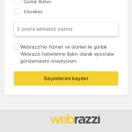
Günlük Bülten
Etkinlikler
Webrazzi'nin hizmet ve ürünleri ile günlük
Webrazzi haberlerine ilişkin olarak epostalar
göndermesini onaylıyorum.
Seçimlerimi kaydet