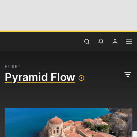
ETİKET
Pyramid Flow