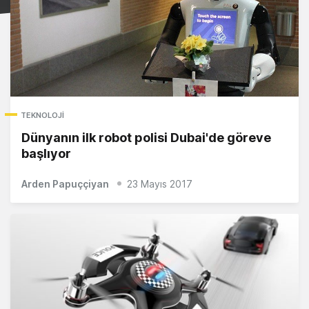
TEKNOLOJI
Dünyanın ilk robot polisi Dubai'de göreve
başlıyor
Arden Papuççiyan
23 Mayıs 2017