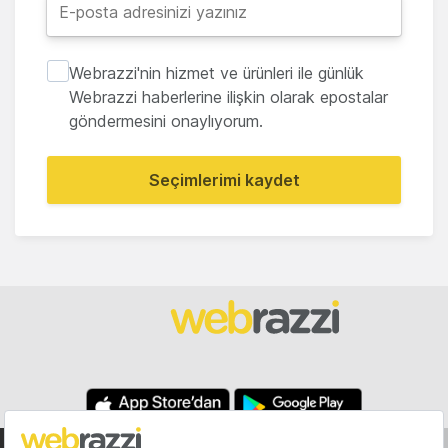
Webrazzi'nin hizmet ve ürünleri ile günlük
Webrazzi haberlerine ilişkin olarak epostalar
göndermesini onaylıyorum.
Seçimlerimi kaydet