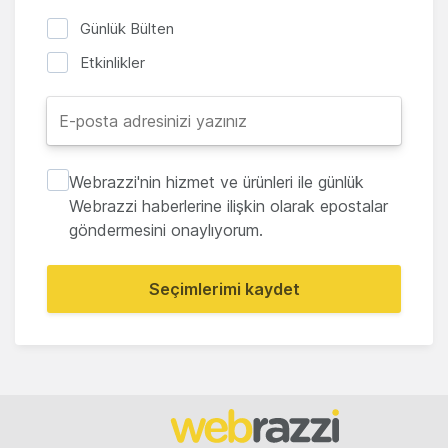
Günlük Bülten
Etkinlikler
Webrazzi'nin hizmet ve ürünleri ile günlük
Webrazzi haberlerine ilişkin olarak epostalar
göndermesini onaylıyorum.
Seçimlerimi kaydet