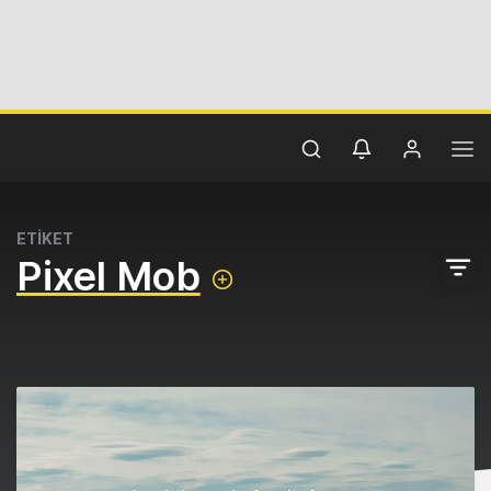
ETİKET
Pixel Mob