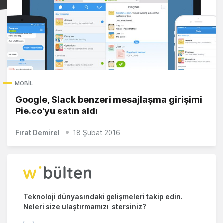
MOBIL
Google, Slack benzeri mesajlaşma girişimi
Pie.co'yu satın aldı
Fırat Demirel
18 Şubat 2016
Teknoloji dünyasındaki gelişmeleri takip edin.
Neleri size ulaştırmamızı istersiniz?