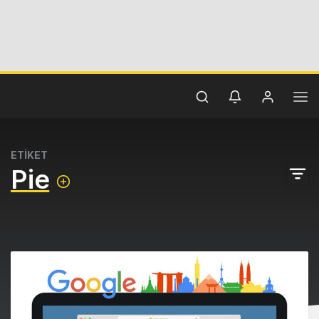
ETİKET
Pie