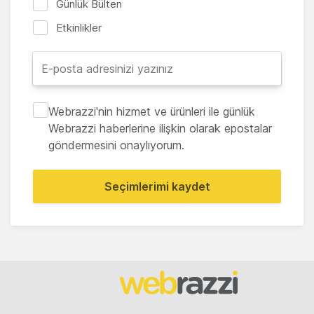
Günlük Bülten
Etkinlikler
Webrazzi'nin hizmet ve ürünleri ile günlük
Webrazzi haberlerine ilişkin olarak epostalar
göndermesini onaylıyorum.
Seçimlerimi kaydet