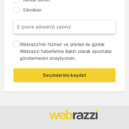
Etkinlikler
Webrazzi'nin hizmet ve ürünleri ile günlük
Webrazzi haberlerine ilişkin olarak epostalar
göndermesini onaylıyorum.
Seçimlerimi kaydet