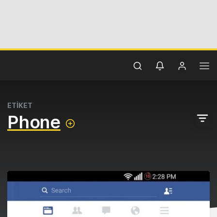
ETİKET
Phone