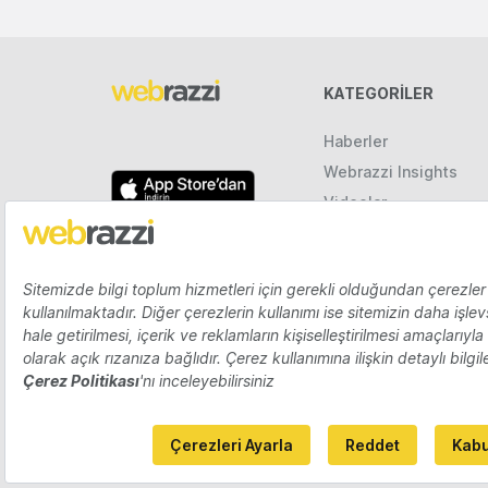
KATEGORILER
Haberler
Webrazzi Insights
Videolar
Galeriler
Raporlar