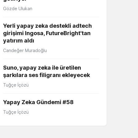
Gözde Ulukan
Yerli yapay zeka destekli adtech
girişimi Ingosa, FutureBright'tan
yatırım aldı
Candeğer Muradoğlu
Suno, yapay zeka ile üretilen
şarkılara ses filigranı ekleyecek
Tuğçe İçözü
Yapay Zeka Gündemi #58
Tuğçe İçözü