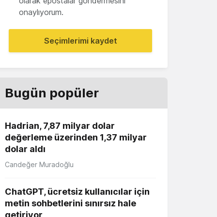
olarak epostalar göndermesini
onaylıyorum.
Seçimlerimi kaydet
Bugün popüler
Hadrian, 7,87 milyar dolar
değerleme üzerinden 1,37 milyar
dolar aldı
Candeğer Muradoğlu
ChatGPT, ücretsiz kullanıcılar için
metin sohbetlerini sınırsız hale
getiriyor