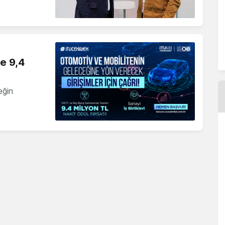
ne 9,4
eğin