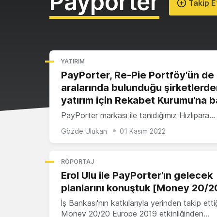
Payporter
Takip E
YATIRIM
PayPorter, Re-Pie Portföy'ün de
aralarında bulunduğu şirketlerde
yatırım için Rekabet Kurumu'na 
PayPorter markası ile tanıdığımız Hızlıpara…
Gözde Ulukan
01 Kasım 2022
RÖPORTAJ
Erol Ulu ile PayPorter'ın gelecek
planlarını konuştuk [Money 20/2
İş Bankası'nın katkılarıyla yerinden takip etti
Money 20/20 Europe 2019 etkinliğinden…