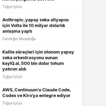
Tuğçe İçözü
Anthropic, yapay zeka altyapısı
için Volta ile 10 milyar dolarlık
anlaşma yaptı
Candeğer Muradoğlu
Kalite süreçleri için otonom yapay
zeka orkestrasyonu sunan
kayIQ.ai, 500 bin dolar tohum
yatırım aldı
Tuğçe İçözü
AWS, Continuum'u Claude Code,
Codex ve Kiro'ya entegre ediyor
Tuğçe İçözü