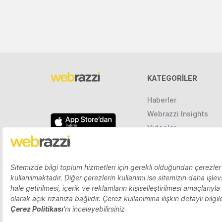
KATEGORILER
Haberler
Webrazzi Insights
Videolar
Galeriler
Raporlar