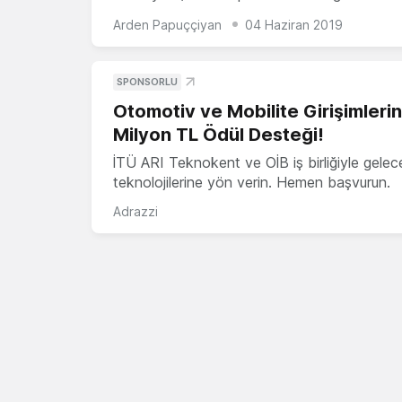
Arden Papuççiyan
04 Haziran 2019
SPONSORLU
Otomotiv ve Mobilite Girişimleri
Milyon TL Ödül Desteği!
İTÜ ARI Teknokent ve OİB iş birliğiyle gelec
teknolojilerine yön verin. Hemen başvurun.
Adrazzi