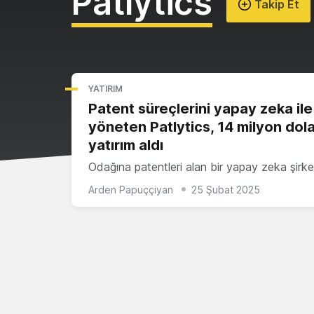
Patlytics
Takip Et
YATIRIM
Patent süreçlerini yapay zeka ile
yöneten Patlytics, 14 milyon dol
yatırım aldı
Odağına patentleri alan bir yapay zeka şirke
Arden Papuççiyan
25 Şubat 2025