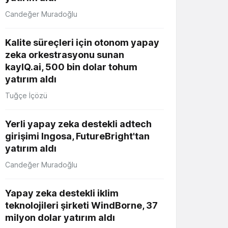
Candeğer Muradoğlu
Kalite süreçleri için otonom yapay
zeka orkestrasyonu sunan
kayIQ.ai, 500 bin dolar tohum
yatırım aldı
Tuğçe İçözü
Yerli yapay zeka destekli adtech
girişimi Ingosa, FutureBright'tan
yatırım aldı
Candeğer Muradoğlu
Yapay zeka destekli iklim
teknolojileri şirketi WindBorne, 37
milyon dolar yatırım aldı