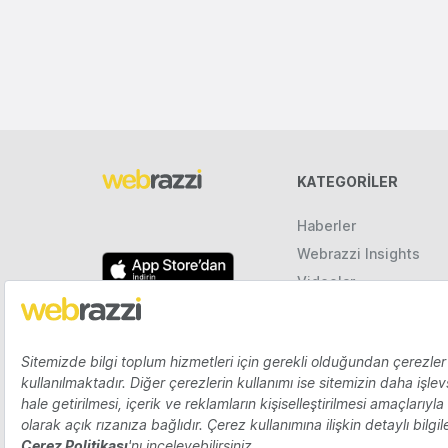
KATEGORILER
Haberler
Webrazzi Insights
Videolar
Galeriler
Raporlar