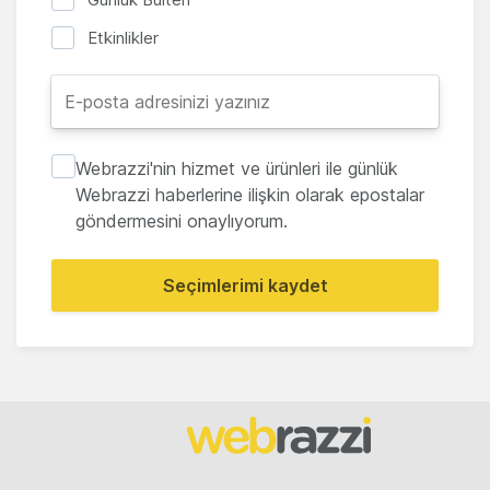
Etkinlikler
Webrazzi'nin hizmet ve ürünleri ile günlük
Webrazzi haberlerine ilişkin olarak epostalar
göndermesini onaylıyorum.
Seçimlerimi kaydet