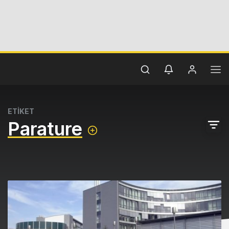
ETİKET
Parature