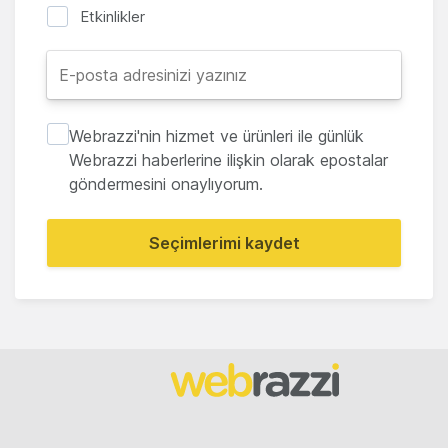
Etkinlikler
Webrazzi'nin hizmet ve ürünleri ile günlük
Webrazzi haberlerine ilişkin olarak epostalar
göndermesini onaylıyorum.
Seçimlerimi kaydet