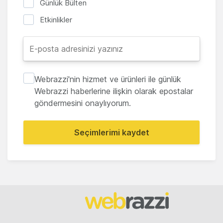
Günlük Bülten
Etkinlikler
Webrazzi'nin hizmet ve ürünleri ile günlük
Webrazzi haberlerine ilişkin olarak epostalar
göndermesini onaylıyorum.
Seçimlerimi kaydet