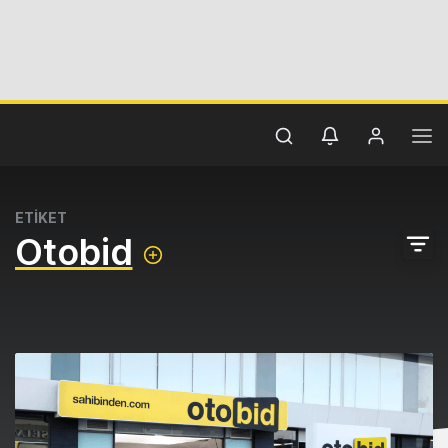
ETİKET
Otobid