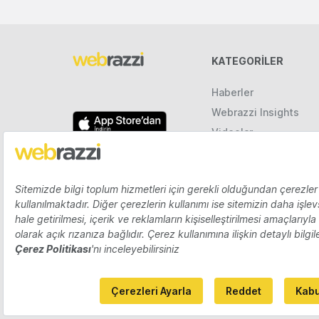
KATEGORILER
Haberler
Webrazzi Insights
Videolar
Galeriler
Raporlar