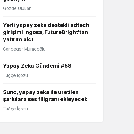
Gözde Ulukan
Yerli yapay zeka destekli adtech
girişimi Ingosa, FutureBright'tan
yatırım aldı
Candeğer Muradoğlu
Yapay Zeka Gündemi #58
Tuğçe İçözü
Suno, yapay zeka ile üretilen
şarkılara ses filigranı ekleyecek
Tuğçe İçözü