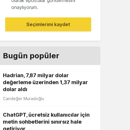
olarak epostalar göndermesini
onaylıyorum.
Seçimlerimi kaydet
Bugün popüler
Hadrian, 7,87 milyar dolar
değerleme üzerinden 1,37 milyar
dolar aldı
Candeğer Muradoğlu
ChatGPT, ücretsiz kullanıcılar için
metin sohbetlerini sınırsız hale
getiriyor