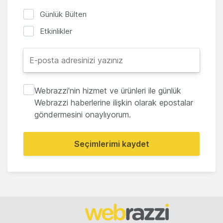
Günlük Bülten
Etkinlikler
Webrazzi'nin hizmet ve ürünleri ile günlük
Webrazzi haberlerine ilişkin olarak epostalar
göndermesini onaylıyorum.
Seçimlerimi kaydet