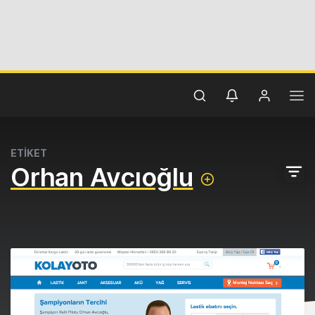
ETİKET
Orhan Avcıoğlu