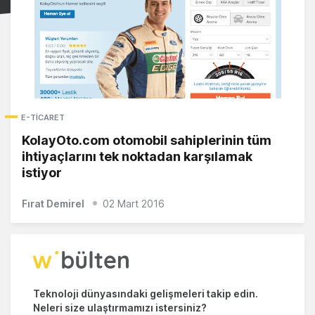
E-TICARET
KolayOto.com otomobil sahiplerinin tüm
ihtiyaçlarını tek noktadan karşılamak
istiyor
Fırat Demirel
02 Mart 2016
Teknoloji dünyasındaki gelişmeleri takip edin.
Neleri size ulaştırmamızı istersiniz?