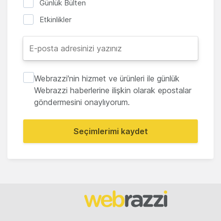
Günlük Bülten
Etkinlikler
Webrazzi'nin hizmet ve ürünleri ile günlük
Webrazzi haberlerine ilişkin olarak epostalar
göndermesini onaylıyorum.
Seçimlerimi kaydet