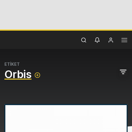
ETİKET
Orbis