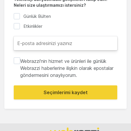
Neleri size ulaştırmamızı istersiniz?
Günlük Bülten
Etkinlikler
Webrazzi'nin hizmet ve ürünleri ile günlük
Webrazzi haberlerine ilişkin olarak epostalar
göndermesini onaylıyorum.
Seçimlerimi kaydet