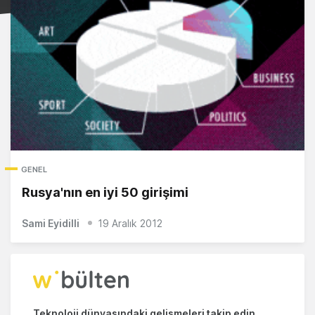
GENEL
Rusya'nın en iyi 50 girişimi
Sami Eyidilli
19 Aralık 2012
Teknoloji dünyasındaki gelişmeleri takip edin.