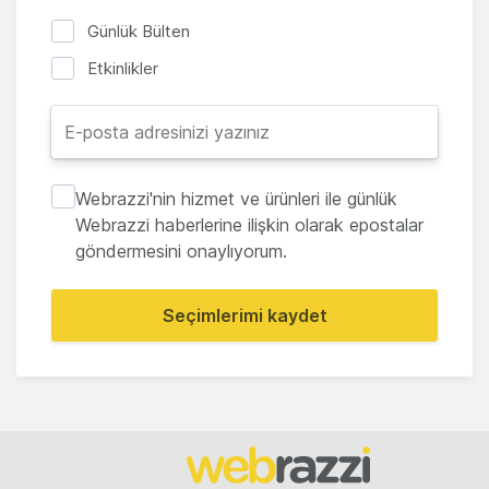
Günlük Bülten
Etkinlikler
Webrazzi'nin hizmet ve ürünleri ile günlük
Webrazzi haberlerine ilişkin olarak epostalar
göndermesini onaylıyorum.
Seçimlerimi kaydet