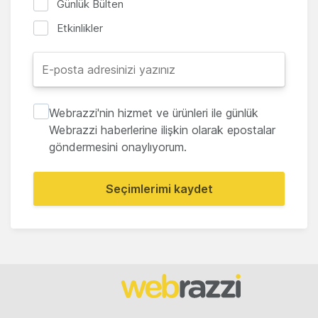
Günlük Bülten
Etkinlikler
Webrazzi'nin hizmet ve ürünleri ile günlük
Webrazzi haberlerine ilişkin olarak epostalar
göndermesini onaylıyorum.
Seçimlerimi kaydet