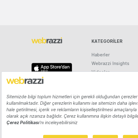
KATEGORILER
Haberler
Webrazzi Insights
Videolar
Galeriler
Raporlar