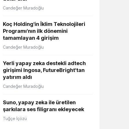
Candeğer Muradoğlu
Koç Holding'in İklim Teknolojileri
Programı'nın ilk dönemini
tamamlayan 4 girişim
Candeğer Muradoğlu
Yerli yapay zeka destekli adtech
girişimi Ingosa, FutureBright'tan
yatırım aldı
Candeğer Muradoğlu
Suno, yapay zeka ile üretilen
şarkılara ses filigranı ekleyecek
Tuğçe İçözü