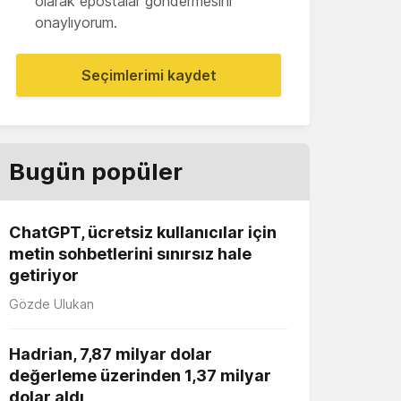
olarak epostalar göndermesini
onaylıyorum.
Seçimlerimi kaydet
Bugün popüler
ChatGPT, ücretsiz kullanıcılar için
metin sohbetlerini sınırsız hale
getiriyor
Gözde Ulukan
Hadrian, 7,87 milyar dolar
değerleme üzerinden 1,37 milyar
dolar aldı