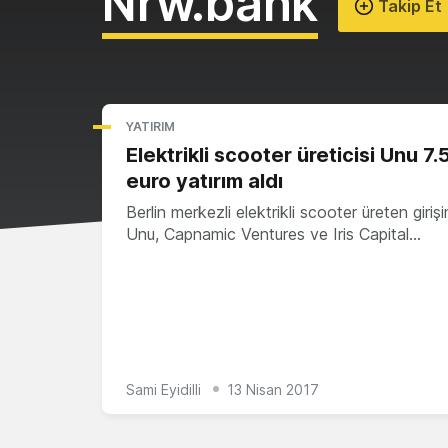
Nrw.bank
Takip Et
YATIRIM
Elektrikli scooter üreticisi Unu 7.
euro yatırım aldı
Berlin merkezli elektrikli scooter üreten giriş
Unu, Capnamic Ventures ve Iris Capital…
Sami Eyidilli
13 Nisan 2017