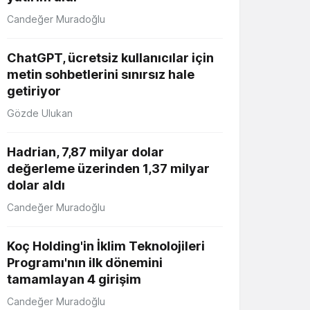
Candeğer Muradoğlu
ChatGPT, ücretsiz kullanıcılar için
metin sohbetlerini sınırsız hale
getiriyor
Gözde Ulukan
Hadrian, 7,87 milyar dolar
değerleme üzerinden 1,37 milyar
dolar aldı
Candeğer Muradoğlu
Koç Holding'in İklim Teknolojileri
Programı'nın ilk dönemini
tamamlayan 4 girişim
Candeğer Muradoğlu