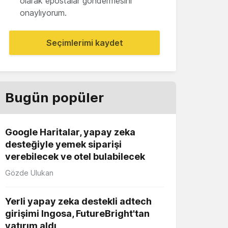
olarak epostalar göndermesini
onaylıyorum.
Seçimlerimi kaydet
Bugün popüler
Google Haritalar, yapay zeka
desteğiyle yemek siparişi
verebilecek ve otel bulabilecek
Gözde Ulukan
Yerli yapay zeka destekli adtech
girişimi Ingosa, FutureBright'tan
yatırım aldı