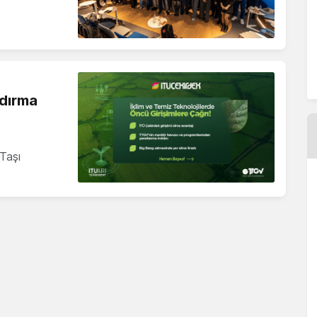
ndırma
Taşı