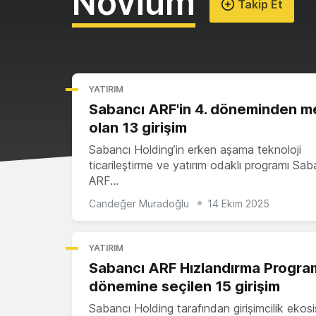
Novium
Takip Et
YATIRIM
Sabancı ARF'in 4. döneminden 
olan 13 girişim
Sabancı Holding’in erken aşama teknoloji
ticarileştirme ve yatırım odaklı programı Sab
ARF…
Candeğer Muradoğlu
14 Ekim 2025
YATIRIM
Sabancı ARF Hızlandırma Programı
dönemine seçilen 15 girişim
Sabancı Holding tarafından girişimcilik ekos