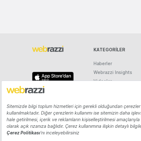
KATEGORILER
Haberler
Webrazzi Insights
Videolar
Galeriler
Raporlar