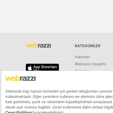
KATEGORILER
Haberler
Webrazzi Insights
Videolar
Galeriler
Raporlar