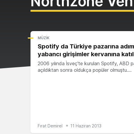
Northzone Ven
MÜZIK
Spotify da Türkiye pazarına adım
yabancı girişimler kervanına katıl
2006 yılında İsveç'te kurulan Spotify, ABD p
açıldıktan sonra oldukça popüler olmuştu.…
Fırat Demirel
11 Haziran 2013