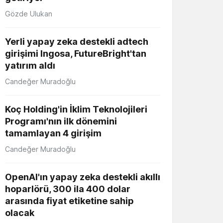
Gözde Ulukan
Yerli yapay zeka destekli adtech
girişimi Ingosa, FutureBright'tan
yatırım aldı
Candeğer Muradoğlu
Koç Holding'in İklim Teknolojileri
Programı'nın ilk dönemini
tamamlayan 4 girişim
Candeğer Muradoğlu
OpenAI'ın yapay zeka destekli akıllı
hoparlörü, 300 ila 400 dolar
arasında fiyat etiketine sahip
olacak