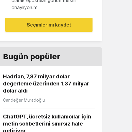
olarak epostalar göndermesini
onaylıyorum.
Seçimlerimi kaydet
Bugün popüler
Hadrian, 7,87 milyar dolar
değerleme üzerinden 1,37 milyar
dolar aldı
Candeğer Muradoğlu
ChatGPT, ücretsiz kullanıcılar için
metin sohbetlerini sınırsız hale
getiriyor