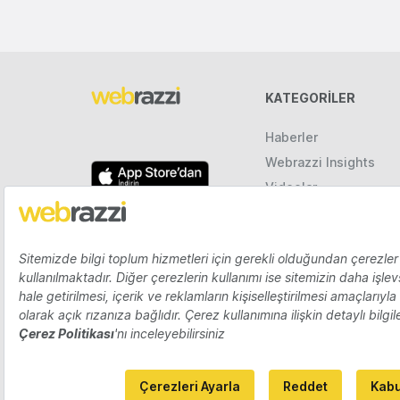
KATEGORILER
Haberler
Webrazzi Insights
Videolar
Galeriler
Raporlar