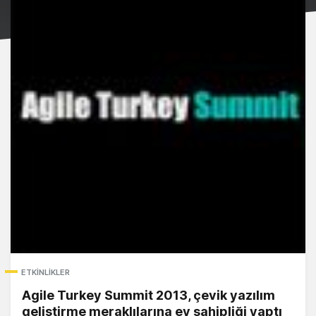
ETKINLIKLER
Agile Turkey Summit 2013, çevik yazılım
geliştirme meraklılarına ev sahipliği yaptı