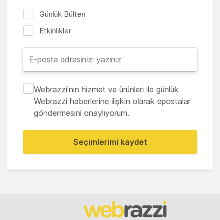
Günlük Bülten
Etkinlikler
Webrazzi'nin hizmet ve ürünleri ile günlük
Webrazzi haberlerine ilişkin olarak epostalar
göndermesini onaylıyorum.
Seçimlerimi kaydet