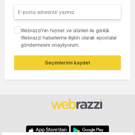
Webrazzi'nin hizmet ve ürünleri ile günlük
Webrazzi haberlerine ilişkin olarak epostalar
göndermesini onaylıyorum.
Seçimlerimi kaydet