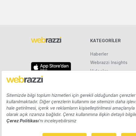
KATEGORILER
Haberler
Webrazzi Insights
Videolar
Galeriler
Raporlar