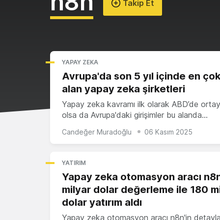
n8n
Takip Et
YAPAY ZEKA
Avrupa'da son 5 yıl içinde en çok
alan yapay zeka şirketleri
Yapay zeka kavramı ilk olarak ABD’de ortay
olsa da Avrupa'daki girişimler bu alanda…
Candeğer Muradoğlu
06 Kasım 2025
YATIRIM
Yapay zeka otomasyon aracı n8n
milyar dolar değerleme ile 180 m
dolar yatırım aldı
Yapay zeka otomasyon aracı n8n'in detayla