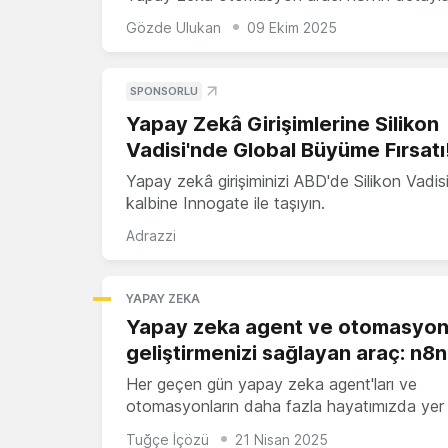
Gözde Ulukan
09 Ekim 2025
SPONSORLU
Yapay Zekâ Girişimlerine Silikon
Vadisi'nde Global Büyüme Fırsatı
Yapay zekâ girişiminizi ABD'de Silikon Vadisi
kalbine Innogate ile taşıyın.
Adrazzi
YAPAY ZEKA
Yapay zeka agent ve otomasyo
geliştirmenizi sağlayan araç: n8n
Her geçen gün yapay zeka agent'ları ve
otomasyonların daha fazla hayatımızda yer 
Tuğçe İçözü
21 Nisan 2025