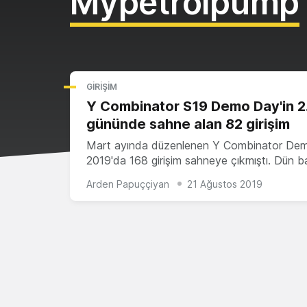
Mypetrolpump
GIRIŞIM
Y Combinator S19 Demo Day'in 2
gününde sahne alan 82 girişim
Mart ayında düzenlenen Y Combinator De
2019'da 168 girişim sahneye çıkmıştı. Dün 
Arden Papuççiyan
21 Ağustos 2019