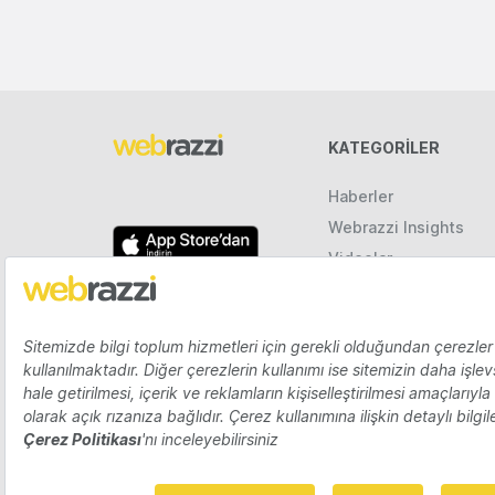
KATEGORILER
Haberler
Webrazzi Insights
Videolar
Galeriler
Raporlar