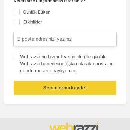
Neleri size ulaştırmamızı istersiniz?
Günlük Bülten
Etkinlikler
Webrazzi'nin hizmet ve ürünleri ile günlük
Webrazzi haberlerine ilişkin olarak epostalar
göndermesini onaylıyorum.
Seçimlerimi kaydet