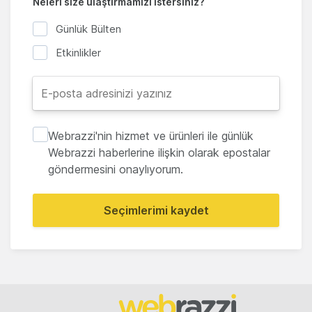
Neleri size ulaştırmamızı istersiniz?
Günlük Bülten
Etkinlikler
Webrazzi'nin hizmet ve ürünleri ile günlük
Webrazzi haberlerine ilişkin olarak epostalar
göndermesini onaylıyorum.
Seçimlerimi kaydet