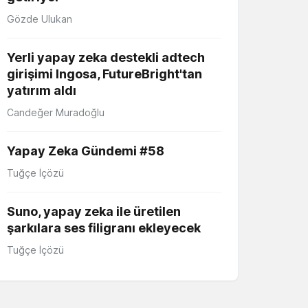
Gözde Ulukan
Yerli yapay zeka destekli adtech
girişimi Ingosa, FutureBright'tan
yatırım aldı
Candeğer Muradoğlu
Yapay Zeka Gündemi #58
Tuğçe İçözü
Suno, yapay zeka ile üretilen
şarkılara ses filigranı ekleyecek
Tuğçe İçözü