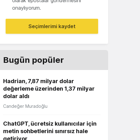
olarak epostalar göndermesini
onaylıyorum.
Seçimlerimi kaydet
Bugün popüler
Hadrian, 7,87 milyar dolar
değerleme üzerinden 1,37 milyar
dolar aldı
Candeğer Muradoğlu
ChatGPT, ücretsiz kullanıcılar için
metin sohbetlerini sınırsız hale
getiriyor