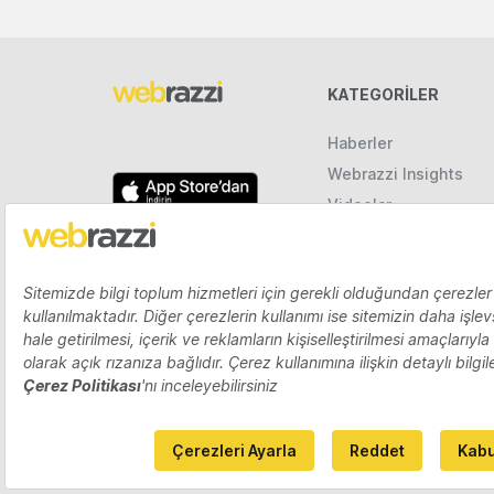
KATEGORILER
Haberler
Webrazzi Insights
Videolar
Galeriler
Raporlar