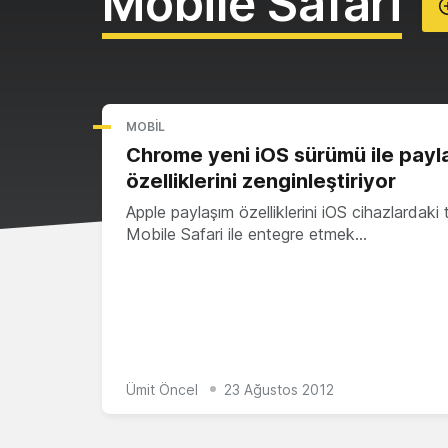
Mobile Safari
MOBIL
Chrome yeni iOS sürümü ile payl
özelliklerini zenginleştiriyor
Apple paylaşım özelliklerini iOS cihazlardaki t
Mobile Safari ile entegre etmek…
Ümit Öncel
23 Ağustos 2012