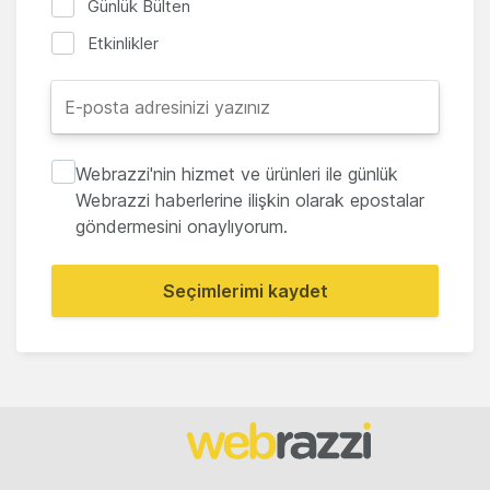
Günlük Bülten
Etkinlikler
Webrazzi'nin hizmet ve ürünleri ile günlük
Webrazzi haberlerine ilişkin olarak epostalar
göndermesini onaylıyorum.
Seçimlerimi kaydet