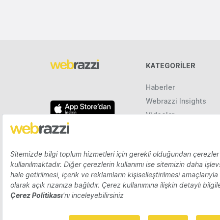
KATEGORILER
Haberler
Webrazzi Insights
Videolar
Galeriler
Raporlar