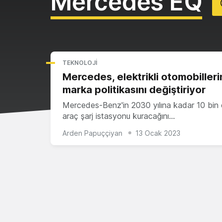
Mercedes EQ
TEKNOLOJI
Mercedes, elektrikli otomobilleri
marka politikasını değiştiriyor
Mercedes-Benz'in 2030 yılına kadar 10 bin el
araç şarj istasyonu kuracağını…
Arden Papuççiyan
13 Ocak 2023