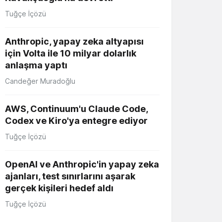
Tuğçe İçözü
Anthropic, yapay zeka altyapısı
için Volta ile 10 milyar dolarlık
anlaşma yaptı
Candeğer Muradoğlu
AWS, Continuum'u Claude Code,
Codex ve Kiro'ya entegre ediyor
Tuğçe İçözü
OpenAI ve Anthropic'in yapay zeka
ajanları, test sınırlarını aşarak
gerçek kişileri hedef aldı
Tuğçe İçözü