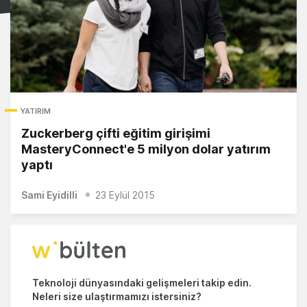
YATIRIM
Zuckerberg çifti eğitim girişimi
MasteryConnect'e 5 milyon dolar yatırım
yaptı
Sami Eyidilli
23 Eylül 2015
Teknoloji dünyasındaki gelişmeleri takip edin.
Neleri size ulaştırmamızı istersiniz?