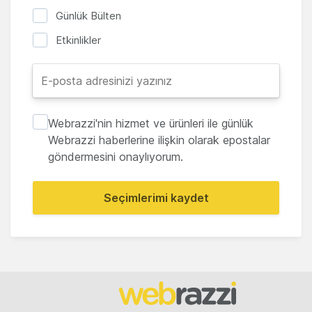
Günlük Bülten
Etkinlikler
Webrazzi'nin hizmet ve ürünleri ile günlük
Webrazzi haberlerine ilişkin olarak epostalar
göndermesini onaylıyorum.
Seçimlerimi kaydet