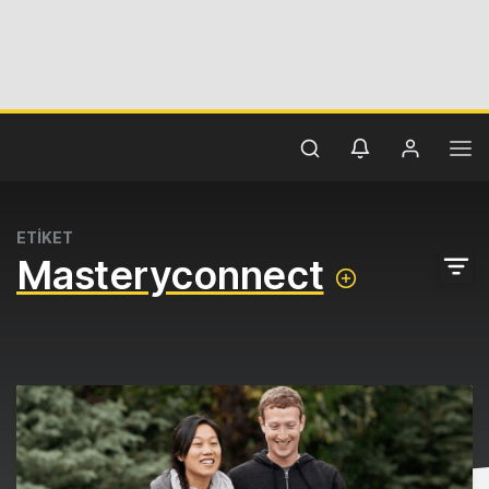
ETİKET
Masteryconnect