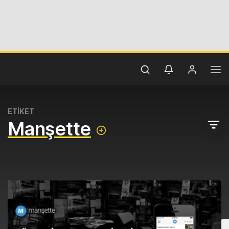
ETİKET
Manşette