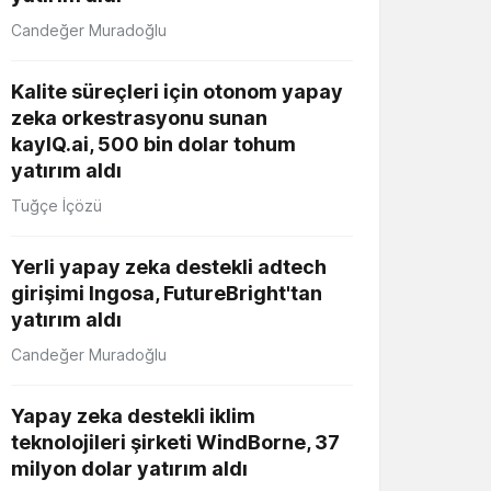
Candeğer Muradoğlu
Kalite süreçleri için otonom yapay
zeka orkestrasyonu sunan
kayIQ.ai, 500 bin dolar tohum
yatırım aldı
Tuğçe İçözü
Yerli yapay zeka destekli adtech
girişimi Ingosa, FutureBright'tan
yatırım aldı
Candeğer Muradoğlu
Yapay zeka destekli iklim
teknolojileri şirketi WindBorne, 37
milyon dolar yatırım aldı