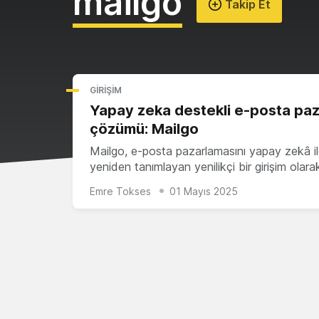
mailgo
Takip Et
GIRIŞIM
Yapay zeka destekli e-posta pa
çözümü: Mailgo
Mailgo, e-posta pazarlamasını yapay zekâ i
yeniden tanımlayan yenilikçi bir girişim olar
Emre Tokses
01 Mayıs 2025