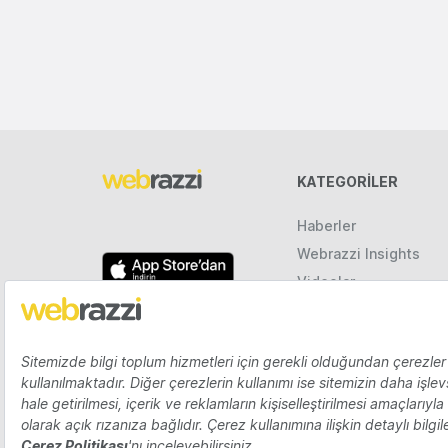
KATEGORILER
Haberler
Webrazzi Insights
Videolar
Galeriler
Raporlar