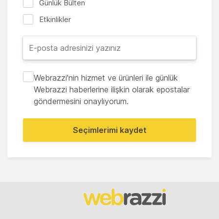
Günlük Bülten
Etkinlikler
Webrazzi'nin hizmet ve ürünleri ile günlük
Webrazzi haberlerine ilişkin olarak epostalar
göndermesini onaylıyorum.
Seçimlerimi kaydet