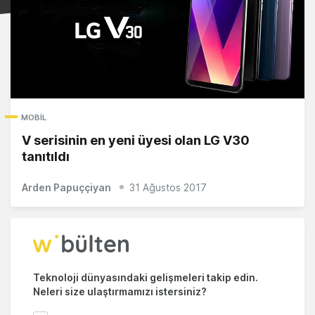
MOBIL
V serisinin en yeni üyesi olan LG V30
tanıtıldı
Arden Papuççiyan
31 Ağustos 2017
Teknoloji dünyasındaki gelişmeleri takip edin.
Neleri size ulaştırmamızı istersiniz?