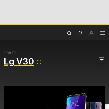
ETİKET
Lg V30