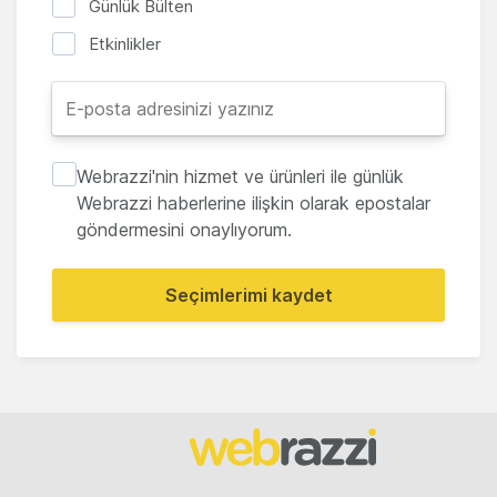
Günlük Bülten
Etkinlikler
Webrazzi'nin hizmet ve ürünleri ile günlük
Webrazzi haberlerine ilişkin olarak epostalar
göndermesini onaylıyorum.
Seçimlerimi kaydet