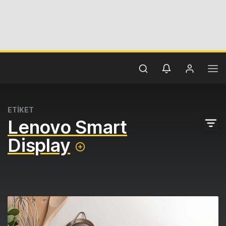
ETİKET
Lenovo Smart
Display