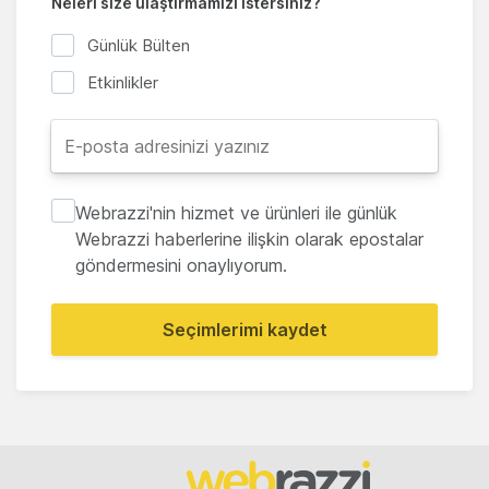
Neleri size ulaştırmamızı istersiniz?
Günlük Bülten
Etkinlikler
Webrazzi'nin hizmet ve ürünleri ile günlük
Webrazzi haberlerine ilişkin olarak epostalar
göndermesini onaylıyorum.
Seçimlerimi kaydet