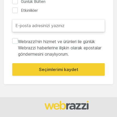
Günlük Bülten
Etkinlikler
Webrazzi'nin hizmet ve ürünleri ile günlük
Webrazzi haberlerine ilişkin olarak epostalar
göndermesini onaylıyorum.
Seçimlerimi kaydet