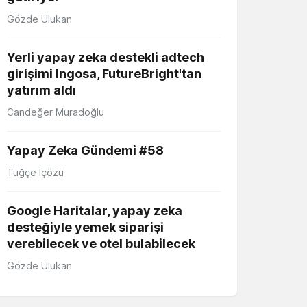
Gözde Ulukan
Yerli yapay zeka destekli adtech
girişimi Ingosa, FutureBright'tan
yatırım aldı
Candeğer Muradoğlu
Yapay Zeka Gündemi #58
Tuğçe İçözü
Google Haritalar, yapay zeka
desteğiyle yemek siparişi
verebilecek ve otel bulabilecek
Gözde Ulukan