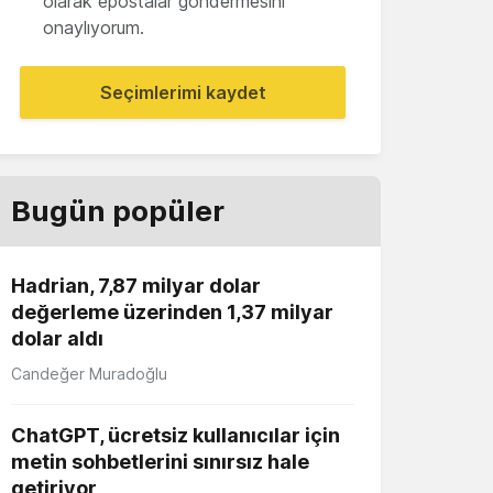
olarak epostalar göndermesini
onaylıyorum.
Seçimlerimi kaydet
Bugün popüler
Hadrian, 7,87 milyar dolar
değerleme üzerinden 1,37 milyar
dolar aldı
Candeğer Muradoğlu
ChatGPT, ücretsiz kullanıcılar için
metin sohbetlerini sınırsız hale
getiriyor