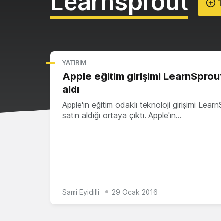
Learnsprout
T
YATIRIM
Apple eğitim girişimi LearnSprout
aldı
Apple'ın eğitim odaklı teknoloji girişimi Learn
satın aldığı ortaya çıktı. Apple'ın…
Sami Eyidilli
29 Ocak 2016