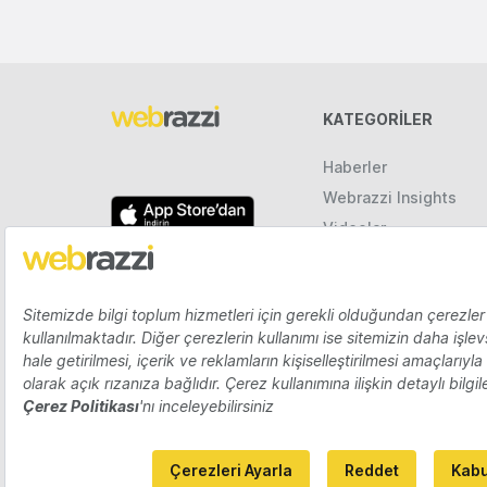
KATEGORILER
Haberler
Webrazzi Insights
Videolar
Galeriler
Raporlar