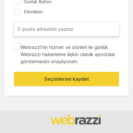
Günlük Bülten
Etkinlikler
Webrazzi'nin hizmet ve ürünleri ile günlük
Webrazzi haberlerine ilişkin olarak epostalar
göndermesini onaylıyorum.
Seçimlerimi kaydet