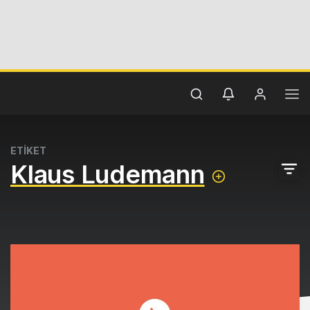
ETİKET
Klaus Ludemann