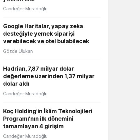
Candeğer Muradoğlu
Google Haritalar, yapay zeka
desteğiyle yemek siparişi
verebilecek ve otel bulabilecek
Gözde Ulukan
Hadrian, 7,87 milyar dolar
değerleme üzerinden 1,37 milyar
dolar aldı
Candeğer Muradoğlu
Koç Holding'in İklim Teknolojileri
Programı'nın ilk dönemini
tamamlayan 4 girişim
Candeğer Muradoğlu