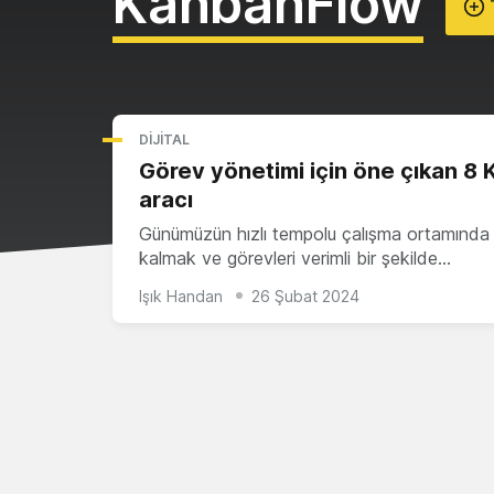
KanbanFlow
T
DIJITAL
Görev yönetimi için öne çıkan 8
aracı
Günümüzün hızlı tempolu çalışma ortamında 
kalmak ve görevleri verimli bir şekilde…
Işık Handan
26 Şubat 2024