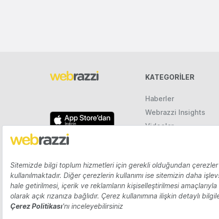
KATEGORILER
Haberler
Webrazzi Insights
Videolar
Galeriler
Raporlar