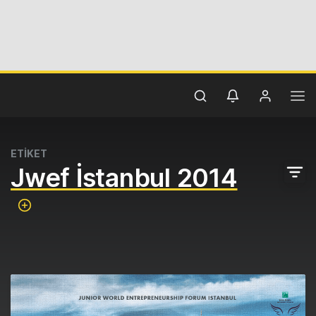
ETİKET
Jwef İstanbul 2014