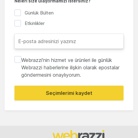
Neleri size ulaştırmamızı istersiniz?
Günlük Bülten
Etkinlikler
Webrazzi'nin hizmet ve ürünleri ile günlük
Webrazzi haberlerine ilişkin olarak epostalar
göndermesini onaylıyorum.
Seçimlerimi kaydet