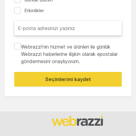
Etkinlikler
Webrazzi'nin hizmet ve ürünleri ile günlük
Webrazzi haberlerine ilişkin olarak epostalar
göndermesini onaylıyorum.
Seçimlerimi kaydet