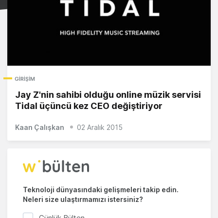
GIRIŞIM
Jay Z'nin sahibi olduğu online müzik servisi
Tidal üçüncü kez CEO değiştiriyor
Kaan Çalışkan
02 Aralık 2015
Teknoloji dünyasındaki gelişmeleri takip edin.
Neleri size ulaştırmamızı istersiniz?
Günlük Bülten