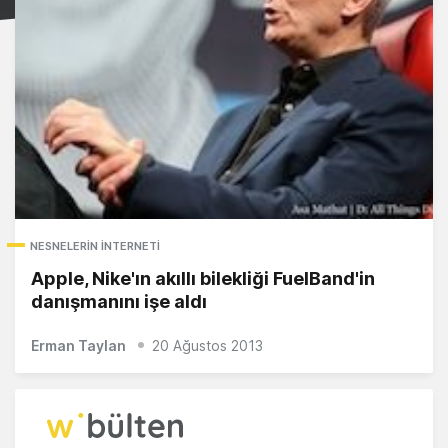
NESNELERIN İNTERNETI
Apple, Nike'ın akıllı bilekliği FuelBand'in
danışmanını işe aldı
Erman Taylan
20 Ağustos 2013