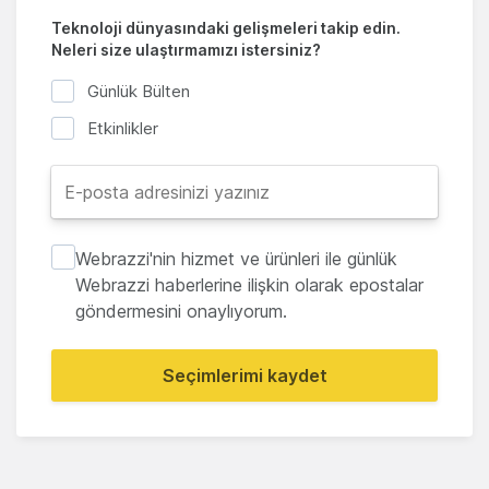
Teknoloji dünyasındaki gelişmeleri takip edin.
Neleri size ulaştırmamızı istersiniz?
Günlük Bülten
Etkinlikler
Webrazzi'nin hizmet ve ürünleri ile günlük
Webrazzi haberlerine ilişkin olarak epostalar
göndermesini onaylıyorum.
Seçimlerimi kaydet