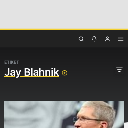
ETİKET
Jay Blahnik