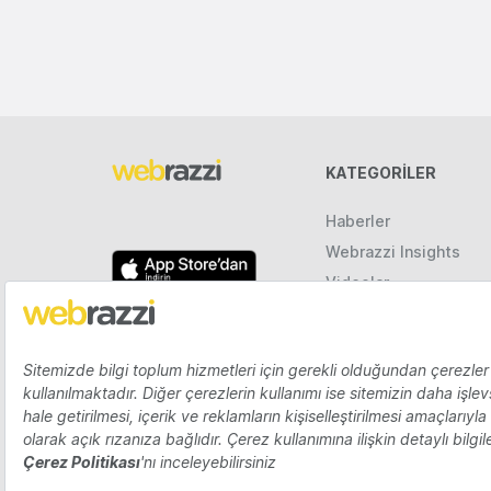
KATEGORILER
Haberler
Webrazzi Insights
Videolar
Galeriler
Raporlar