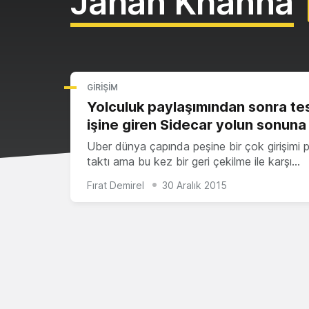
Jahan Khanna
GIRIŞIM
Yolculuk paylaşımından sonra te
işine giren Sidecar yolun sonuna
Uber dünya çapında peşine bir çok girişimi 
taktı ama bu kez bir geri çekilme ile karşı…
Fırat Demirel
30 Aralık 2015