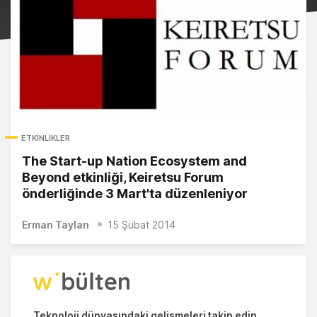
ETKINLIKLER
The Start-up Nation Ecosystem and
Beyond etkinliği, Keiretsu Forum
önderliğinde 3 Mart'ta düzenleniyor
Erman Taylan
15 Şubat 2014
Teknoloji dünyasındaki gelişmeleri takip edin.