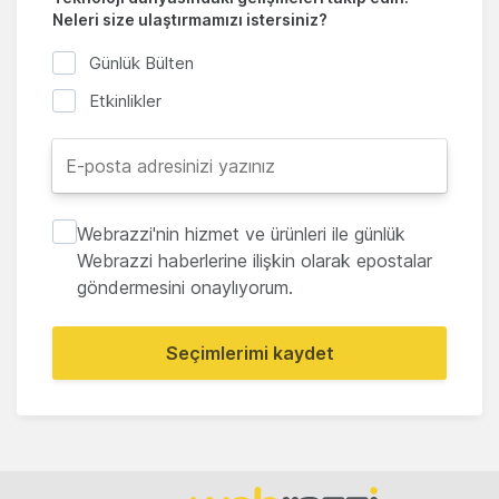
Neleri size ulaştırmamızı istersiniz?
Günlük Bülten
Etkinlikler
Webrazzi'nin hizmet ve ürünleri ile günlük
Webrazzi haberlerine ilişkin olarak epostalar
göndermesini onaylıyorum.
Seçimlerimi kaydet