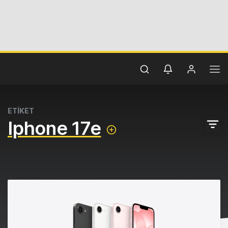
ETİKET
Iphone 17e