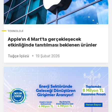
TEKNOLOJI
Apple'ın 4 Mart'ta gerçekleşecek
etkinliğinde tanıtılması beklenen ürünler
Tuğçe İçözü
19 Şubat 2026