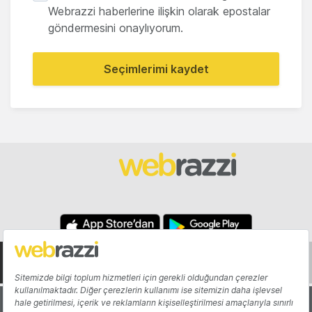
Webrazzi haberlerine ilişkin olarak epostalar
göndermesini onaylıyorum.
Seçimlerimi kaydet
Hakkında
Yazarlar