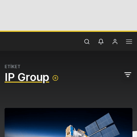
ETİKET
IP Group