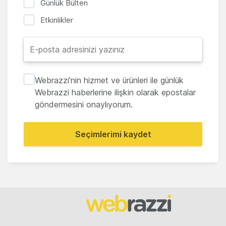
Günlük Bülten
Etkinlikler
Webrazzi'nin hizmet ve ürünleri ile günlük
Webrazzi haberlerine ilişkin olarak epostalar
göndermesini onaylıyorum.
Seçimlerimi kaydet